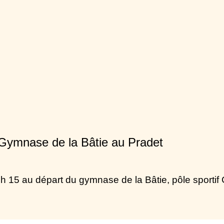
Gymnase de la Bâtie au Pradet
18 h 15 au départ du gymnase de la Bâtie, pôle spo