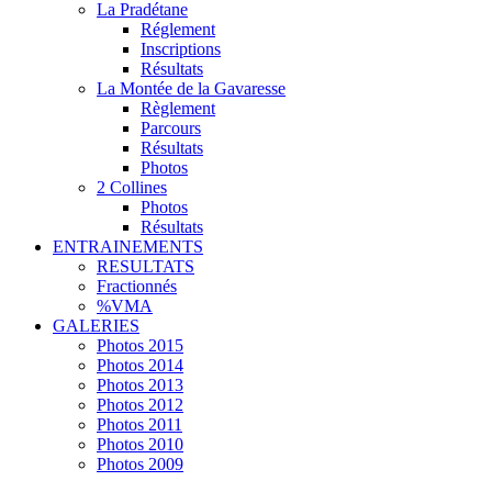
La Pradétane
Réglement
Inscriptions
Résultats
La Montée de la Gavaresse
Règlement
Parcours
Résultats
Photos
2 Collines
Photos
Résultats
ENTRAINEMENTS
RESULTATS
Fractionnés
%VMA
GALERIES
Photos 2015
Photos 2014
Photos 2013
Photos 2012
Photos 2011
Photos 2010
Photos 2009