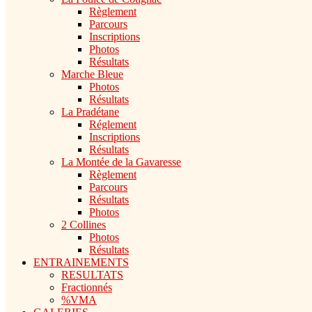
Règlement
Parcours
Inscriptions
Photos
Résultats
Marche Bleue
Photos
Résultats
La Pradétane
Réglement
Inscriptions
Résultats
La Montée de la Gavaresse
Règlement
Parcours
Résultats
Photos
2 Collines
Photos
Résultats
ENTRAINEMENTS
RESULTATS
Fractionnés
%VMA