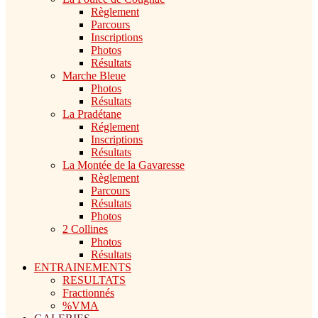
Règlement
Parcours
Inscriptions
Photos
Résultats
Marche Bleue
Photos
Résultats
La Pradétane
Réglement
Inscriptions
Résultats
La Montée de la Gavaresse
Règlement
Parcours
Résultats
Photos
2 Collines
Photos
Résultats
ENTRAINEMENTS
RESULTATS
Fractionnés
%VMA