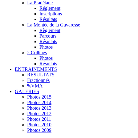
La Pradétane
Réglement
Inscriptions
Résultats
La Montée de la Gavaresse
Règlement
Parcours
Résultats
Photos
2 Collines
Photos
Résultats
ENTRAINEMENTS
RESULTATS
Fractionnés
%VMA
GALERIES
Photos 2015
Photos 2014
Photos 2013
Photos 2012
Photos 2011
Photos 2010
Photos 2009